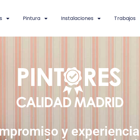
s
Pintura
Instalaciones
Trabajos
mpromiso y experiencia