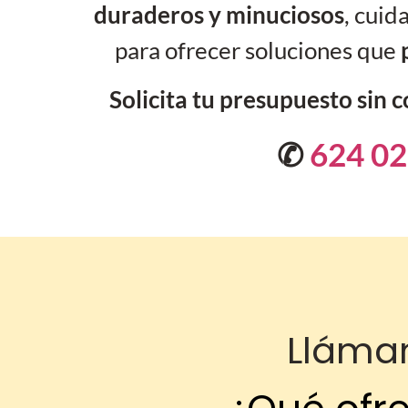
duraderos y minuciosos
, cuid
para ofrecer soluciones que
Solicita tu presupuesto sin
✆
624 02
Lláma