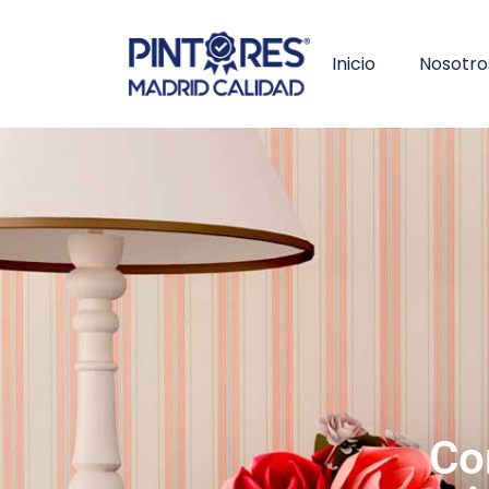
Inicio
Nosotro
Co