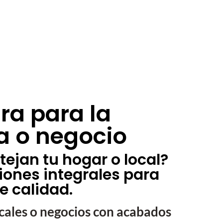
ra para la
a o negocio
ejan tu hogar o local?
iones integrales para
e calidad.
cales o negocios con acabados