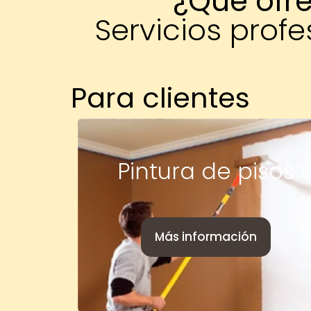
¿Qué ofr
Servicios prof
Para clientes
Pintura de pisos
Más información