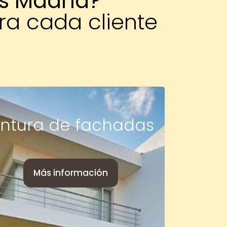
s Madrid?
ra cada cliente
intura de fachadas
Más información