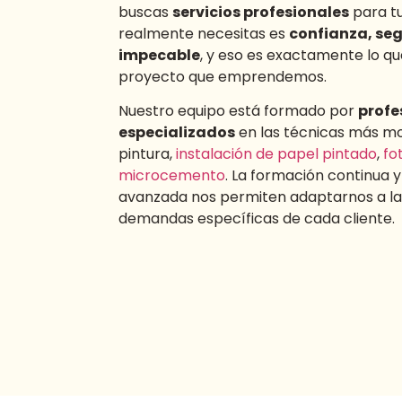
buscas
servicios profesionales
para tu
realmente necesitas es
confianza, seg
impecable
, y eso es exactamente lo q
proyecto que emprendemos.
Nuestro equipo está formado por
profe
especializados
en las técnicas más mo
pintura,
instalación de papel pintado
,
fo
microcemento
. La formación continua y
avanzada nos permiten adaptarnos a las
demandas específicas de cada cliente.