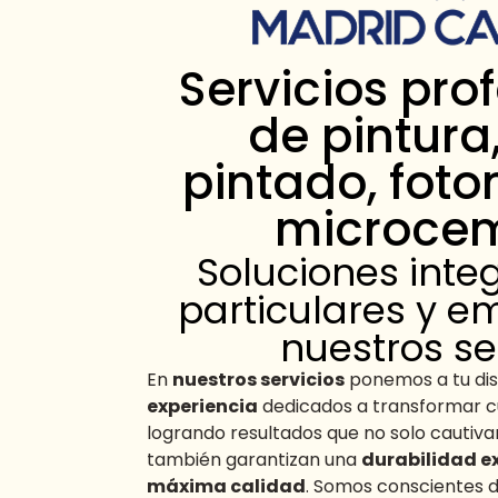
Servicios pro
de pintura
pintado, foto
microce
Soluciones inte
particulares y 
nuestros se
En
nuestros servicios
ponemos a tu dis
experiencia
dedicados a transformar cu
logrando resultados que no solo cautivan
también garantizan una
durabilidad e
máxima calidad
. Somos conscientes 