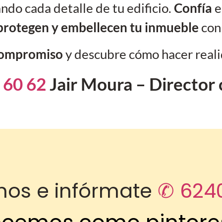
ando cada detalle de tu edificio.
Confía
e
protegen y embellecen tu inmueble
con 
 compromiso
y descubre cómo hacer reali
 60 62
Jair Moura – Director 
nos e infórmate
✆ 624