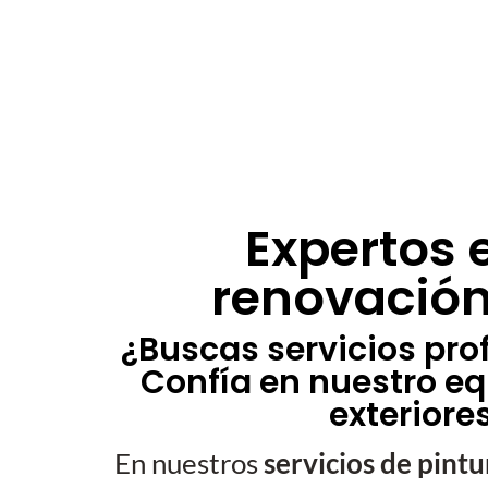
Expertos 
renovación
¿Buscas servicios pro
Confía en nuestro eq
exteriore
En nuestros
servicios de pint