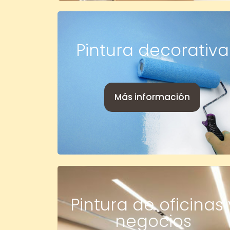
Pintura decorativa
Más información
Pintura de oficinas 
negocios