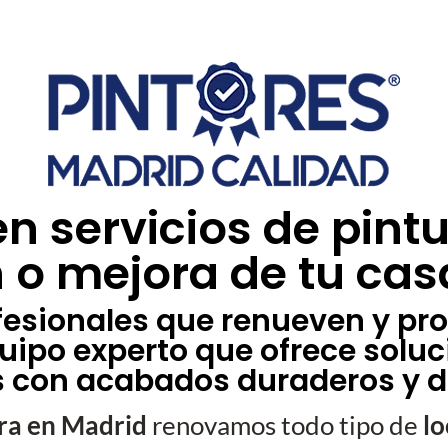
en servicios de pintu
 o mejora de tu cas
fesionales que renueven y prot
uipo experto que ofrece soluc
s con acabados duraderos y d
ura en Madrid
renovamos todo tipo de
lo