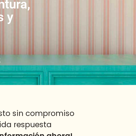
ntura,
s y
2
sto sin compromiso
ida respuesta
 información ahora!