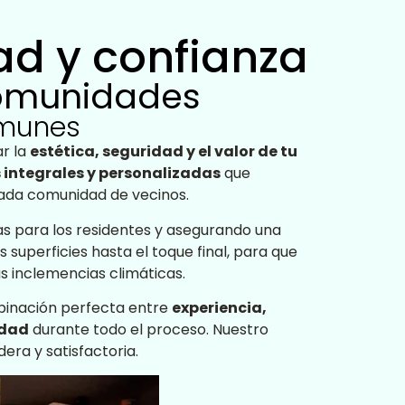
dad y confianza
comunidades
omunes
r la
estética, seguridad y el valor de tu
 integrales y personalizadas
que
cada comunidad de vecinos.
as para los residentes y asegurando una
s superficies hasta el toque final, para que
s inclemencias climáticas.
mbinación perfecta entre
experiencia,
idad
durante todo el proceso. Nuestro
era y satisfactoria.