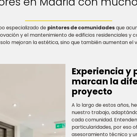
ores en Madrid con mucho
po especializado de
pintores de comunidades
que acum
novación y el mantenimiento de edificios residenciales y
lo mejoran la estética, sino que también aumentan el va
Experiencia y 
marcan la dif
proyecto
A lo largo de estos años, 
nuestro trabajo, adaptándo
cada comunidad. Entendemo
particularidades, por eso 
asesoramiento técnico y u