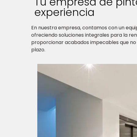
Tu empresa de pint
experiencia
En nuestra empresa, contamos con un equi
ofreciendo soluciones integrales para la re
proporcionar acabados impecables que no so
plazo.