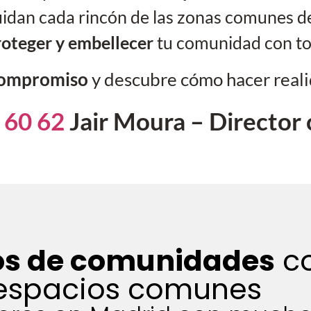
idan cada rincón de las zonas comunes de 
roteger y embellecer
tu comunidad con to
 compromiso
y descubre cómo hacer reali
 60 62
Jair Moura – Director 
tos de comunidades
co
espacios comunes