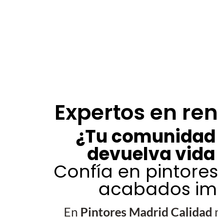
Expertos en re
¿Tu comunidad 
devuelva vida
Confía en pintore
acabados imp
En
Pintores Madrid Calidad
n