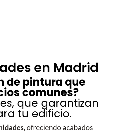
dades en Madrid
 de pintura que
acios comunes?
es, que garantizan
 tu edificio.
nidades
, ofreciendo acabados