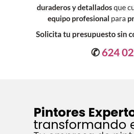
duraderos y detallados
que cu
equipo profesional
para
p
Solicita tu presupuesto sin
✆
624 02
Pintores Exper
transformando 