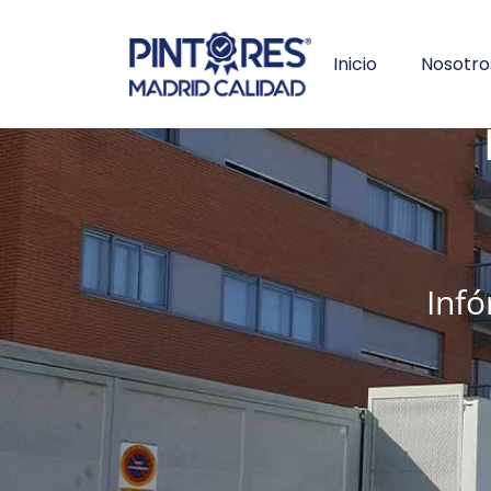
Inicio
Nosotro
Inf