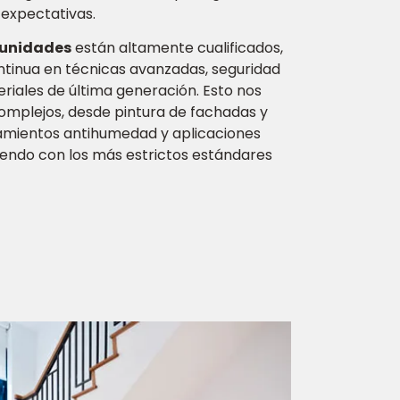
 expectativas.
munidades
están altamente cualificados,
tinua en técnicas avanzadas, seguridad
riales de última generación. Esto nos
complejos, desde pintura de fachadas y
amientos antihumedad y aplicaciones
iendo con los más estrictos estándares