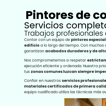
Pintores de 
Servicios comple
Trabajos profesionale
Contar con un equipo de
pintores especi
edificio
a lo largo del tiempo. Con muchos 
garantizan
acabados duraderos y de alt
Nos comprometemos a respetar
estrictam
ejecución eficiente y ordenada. Nuestra pri
tus
zonas comunes luzcan siempre impe
Confiar en nuestros
servicios profesiona
materiales certificados de primera cali
equipo cualificado utiliza las técnicas más