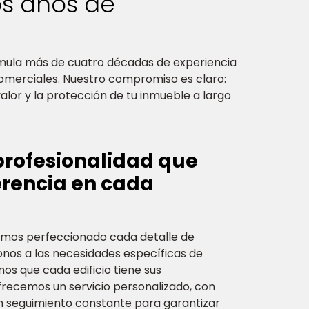
s años de
ula más de cuatro décadas de experiencia
 comerciales. Nuestro compromiso es claro:
lor y la protección de tu inmueble a largo
profesionalidad que
erencia en cada
hemos perfeccionado cada detalle de
nos a las necesidades específicas de
s que cada edificio tiene sus
ofrecemos un servicio personalizado, con
n seguimiento constante para garantizar