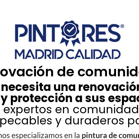
novación de comuni
necesita una renovación
 y protección a sus esp
s expertos en comunidad
ecables y duraderos para
os especializamos en la
pintura de comu