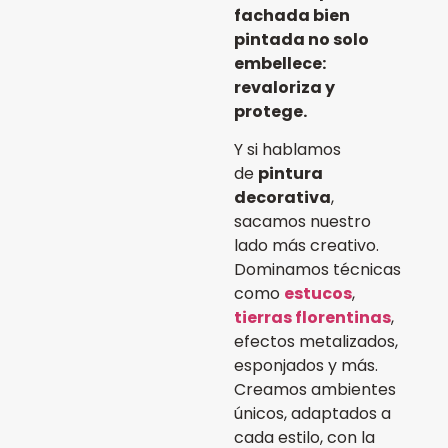
fachada bien
pintada no solo
embellece:
revaloriza y
protege.
Y si hablamos
de
pintura
decorativa
,
sacamos nuestro
lado más creativo.
Dominamos técnicas
como
estucos
,
tierras florentinas
,
efectos metalizados,
esponjados y más.
Creamos ambientes
únicos, adaptados a
cada estilo, con la