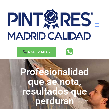
624 02 60 62
Profesionalidad
que se nota,
resultados que
perduran