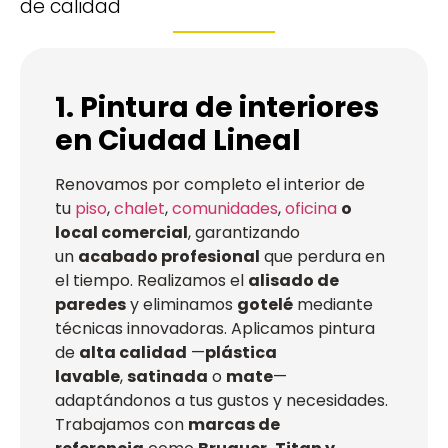
de calidad
1. Pintura de interiores
en Ciudad Lineal
Renovamos por completo el interior de
tu
piso
,
chalet
,
comunidades
,
oficina
o
local comercial
, garantizando
un
acabado profesional
que perdura en
el tiempo. Realizamos el
alisado de
paredes
y eliminamos
gotelé
mediante
técnicas innovadoras. Aplicamos pintura
de
alta calidad
—
plástica
lavable
,
satinada
o
mate
—
adaptándonos a tus gustos y necesidades.
Trabajamos con
marcas de