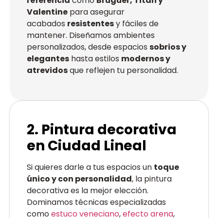
referencia
como
Bruguer, Titan y
Valentine
para asegurar
acabados
resistentes
y fáciles de
mantener. Diseñamos ambientes
personalizados, desde espacios
sobrios y
elegantes
hasta estilos
modernos y
atrevidos
que reflejen tu personalidad.
2. Pintura decorativa
en Ciudad Lineal
Si quieres darle a tus espacios un
toque
único y con personalidad
, la pintura
decorativa es la mejor elección.
Dominamos técnicas especializadas
como
estuco veneciano
,
efecto arena
,