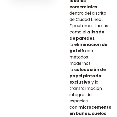
locales
comerciales
dentro del distrito
de Ciudad Lineal.
Ejecutamos tareas
como el
alisado
de paredes
,
la
eliminación de
gotelé
con
métodos
modernos,
la
colocación de
papel pintado
exclusivo
y la
transformación
integral de
espacios
con
microcemento
en baños, suelos