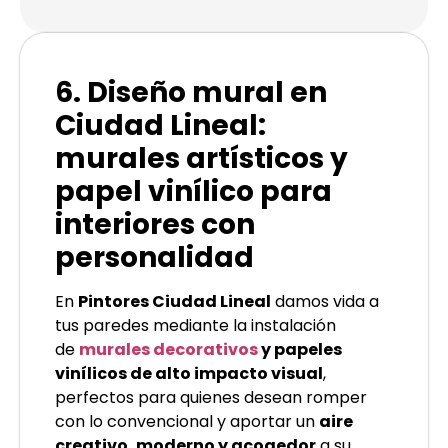
6. Diseño mural en
Ciudad Lineal:
murales artísticos y
papel vinílico para
interiores con
personalidad
En
Pintores Ciudad Lineal
damos vida a
tus paredes mediante la instalación
de
murales decorativos
y papeles
vinílicos de alto impacto visual
,
perfectos para quienes desean romper
con lo convencional y aportar un
aire
creativo, moderno y acogedor
a su