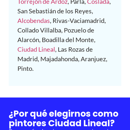
Torrejón de Ardoz
, Parla,
Coslada
,
San Sebastián de los Reyes,
Alcobendas
, Rivas-Vaciamadrid,
Collado Villalba, Pozuelo de
Alarcón, Boadilla del Monte,
Ciudad Lineal
, Las Rozas de
Madrid, Majadahonda, Aranjuez,
Pinto.
¿Por qué elegirnos como
pintores Ciudad Lineal?