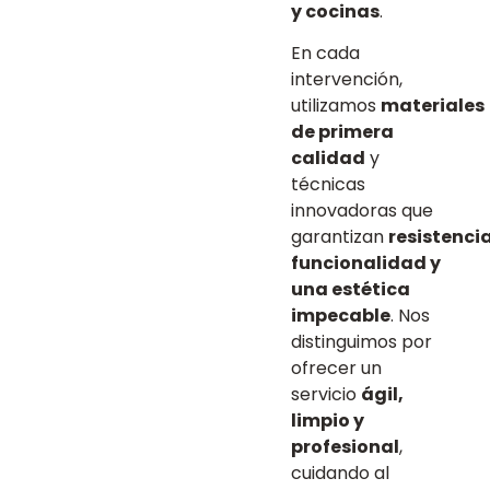
y cocinas
.
En cada
intervención,
utilizamos
materiales
de primera
calidad
y
técnicas
innovadoras que
garantizan
resistencia
funcionalidad y
una estética
impecable
. Nos
distinguimos por
ofrecer un
servicio
ágil,
limpio y
profesional
,
cuidando al