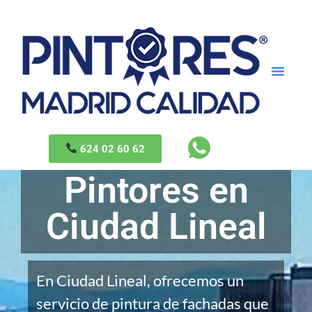
624 02 60 62
Pintores en
Ciudad Lineal
En Ciudad Lineal, ofrecemos un
servicio de pintura de fachadas que