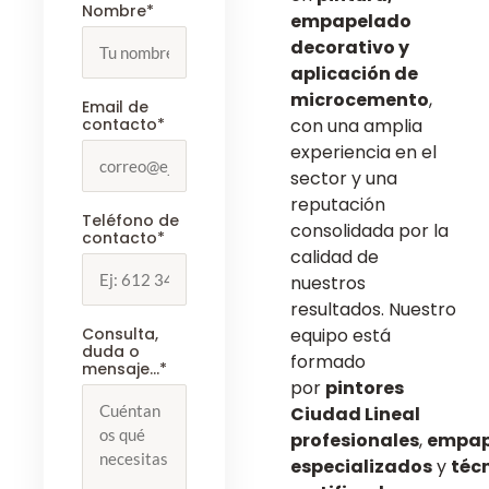
Nombre*
empapelado
decorativo y
aplicación de
microcemento
,
Email de
contacto*
con una amplia
experiencia en el
sector y una
reputación
Teléfono de
consolidada por la
contacto*
calidad de
nuestros
resultados. Nuestro
Consulta,
equipo está
duda o
formado
mensaje...*
por
pintores
Ciudad Lineal
profesionales
,
empap
especializados
y
téc